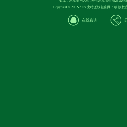
地址：康定市南大街398号康定老街溜溜城B幢三单元 电
Copyright © 2002-2025 比特派钱包官网
产品展示标题
在线咨询
产品展示标题