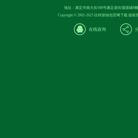
地址：康定市南大街398号康定老街溜溜城B幢三单元 电
产品展示标题
Copyright © 2002-2025 比特派钱包官网
在线咨询
产品展示标题
产品展示标题